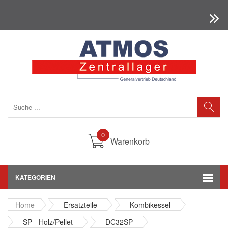
0
Warenkorb
KATEGORIEN
Home
Ersatzteile
Kombikessel
SP - Holz/Pellet
DC32SP