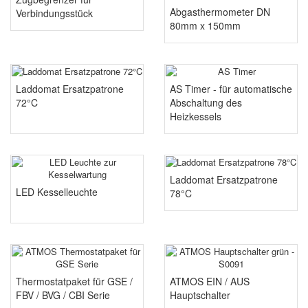
Abgasthermometer DN
Verbindungsstück
80mm x 150mm
Laddomat Ersatzpatrone
AS Timer - für automatische
72°C
Abschaltung des
Heizkessels
Laddomat Ersatzpatrone
LED Kesselleuchte
78°C
Thermostatpaket für GSE /
ATMOS EIN / AUS
FBV / BVG / CBI Serie
Hauptschalter