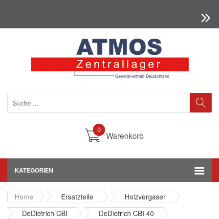
0
Warenkorb
KATEGORIEN
Home
Ersatzteile
Holzvergaser
DeDietrich CBI
DeDietrich CBI 40