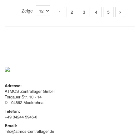
Zeige
2
3
4
5
1
Adresse:
ATMOS Zentrallager GmbH
Torgauer Str. 10 - 14
D - 04862 Mockrehna
Telefon:
+49 34244 5946-0
Email:
info@atmos-zentrallager.de