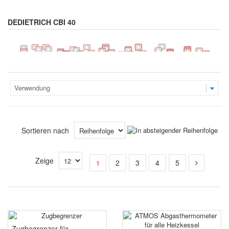
DEDIETRICH CBI 40
Verwendung
Sortieren nach
Zeige
2
3
4
5
1
Zugbegrenzer für