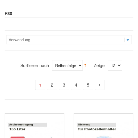
P80
Verwendung
Sortieren nach
Zeige
2
3
4
5
1