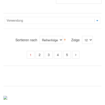
Verwendung
Sortieren nach
Zeige
2
3
4
5
1