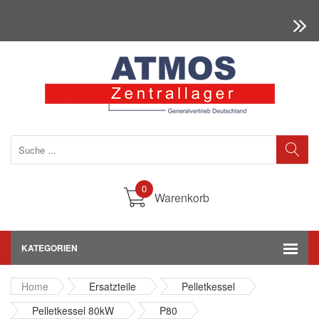
0
Warenkorb
KATEGORIEN
Home
Ersatzteile
Pelletkessel
Pelletkessel 80kW
P80