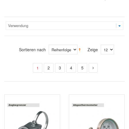
Verwendung
Sortieren nach
Zeige
2
3
4
5
1