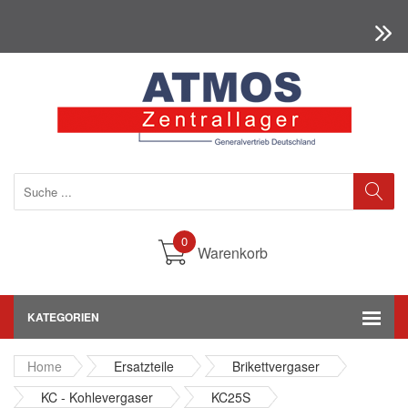
0
Warenkorb
KATEGORIEN
Home
Ersatzteile
Brikettvergaser
KC - Kohlevergaser
KC25S