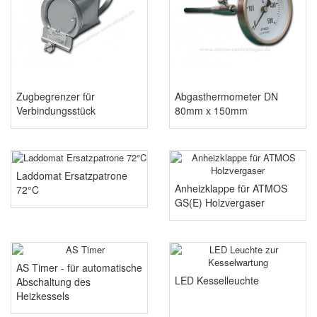
Zugbegrenzer für
Abgasthermometer DN
Verbindungsstück
80mm x 150mm
Laddomat Ersatzpatrone
Anheizklappe für ATMOS
72°C
GS(E) Holzvergaser
AS Timer - für automatische
LED Kesselleuchte
Abschaltung des
Heizkessels