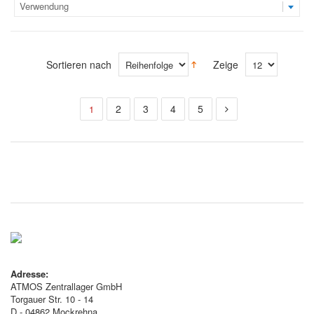
Verwendung
Sortieren nach
Zeige
2
3
4
5
1
Adresse:
ATMOS Zentrallager GmbH
Torgauer Str. 10 - 14
D - 04862 Mockrehna