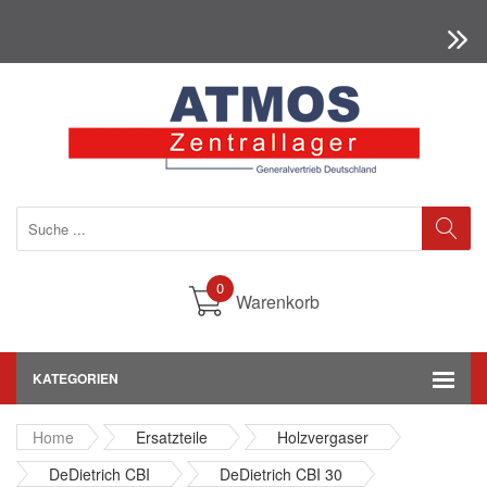
0
Warenkorb
KATEGORIEN
Home
Ersatzteile
Holzvergaser
DeDietrich CBI
DeDietrich CBI 30