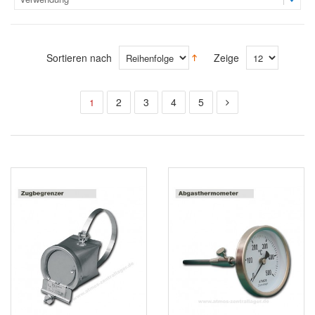
Sortieren nach
Zeige
2
3
4
5
1