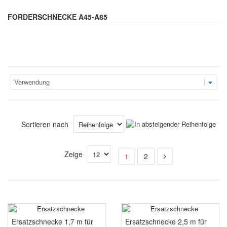
FÖRDERSCHNECKE A45-A85
Verwendung
Sortieren nach
Zeige
2
1
Ersatzschnecke 1,7 m für
Ersatzschnecke 2,5 m für