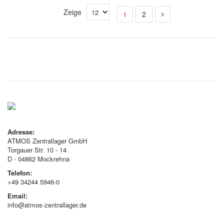
Zeige
2
1
Adresse:
ATMOS Zentrallager GmbH
Torgauer Str. 10 - 14
D - 04862 Mockrehna
Telefon:
+49 34244 5946-0
Email:
info@atmos-zentrallager.de