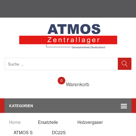
0
Warenkorb
KATEGORIEN
Home
Ersatzteile
Holzvergaser
ATMOS S
DC22S