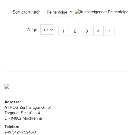
Sortieren nach
Zeige
2
3
4
1
Adresse:
ATMOS Zentrallager GmbH
Torgauer Str. 10 - 14
D - 04862 Mockrehna
Telefon:
+49 34244 5946-0