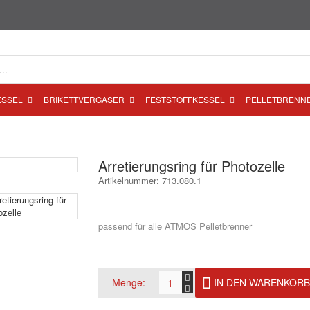
ESSEL
BRIKETTVERGASER
FESTSTOFFKESSEL
PELLETBRENN
Arretierungsring für Photozelle
Artikelnummer: 713.080.1
passend für alle ATMOS Pelletbrenner
Menge:
IN DEN WARENKORB