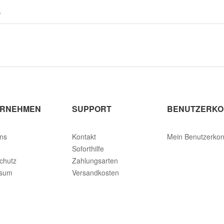
r
ERNEHMEN
SUPPORT
BENUTZERKO
ns
Kontakt
Mein Benutzerkon
Soforthilfe
chutz
Zahlungsarten
ssum
Versandkosten