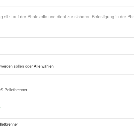
g sitzt auf der Photozelle und dient zur sicheren Befestigung in der Ph
 werden sollen oder
Alle wählen
S Pelletbrenner
r
letbrenner