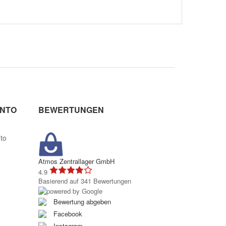
NTO
BEWERTUNGEN
to
Atmos Zentrallager GmbH
4.9
Basierend auf 341 Bewertungen
Bewertung abgeben
Facebook
Instagram