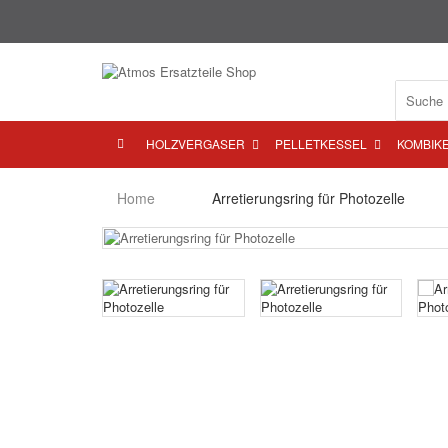
HOLZVERGASER
PELLETKESSEL
KOMBIK
Home
Arretierungsring für Photozelle