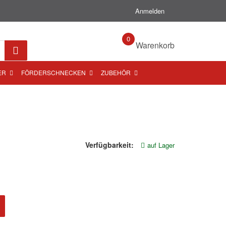
Anmelden
0
Warenkorb
ER
FÖRDERSCHNECKEN
ZUBEHÖR
Verfügbarkeit:
auf Lager