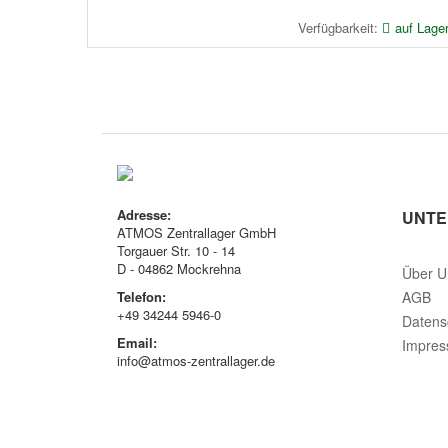
Verfügbarkeit:
auf Lage
Adresse:
UNT
ATMOS Zentrallager GmbH
Torgauer Str. 10 - 14
D - 04862 Mockrehna
Über U
Telefon:
AGB
+49 34244 5946-0
Datens
Email:
Impre
info@atmos-zentrallager.de